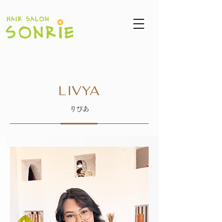
LIVYA
​りびあ