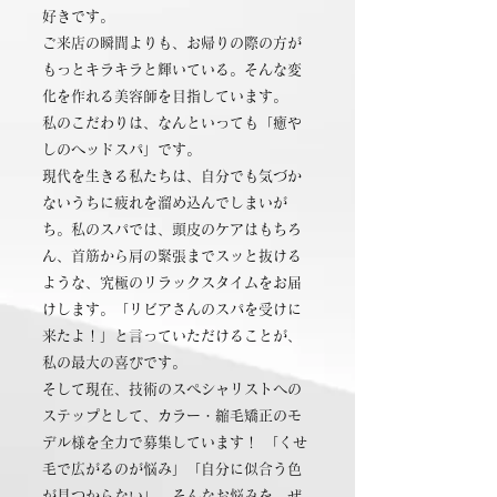
好きです。
ご来店の瞬間よりも、お帰りの際の方が
もっとキラキラと輝いている。そんな変
化を作れる美容師を目指しています。
私のこだわりは、なんといっても「癒や
しのヘッドスパ」です。
現代を生きる私たちは、自分でも気づか
ないうちに疲れを溜め込んでしまいが
ち。私のスパでは、頭皮のケアはもちろ
ん、首筋から肩の緊張までスッと抜ける
ような、究極のリラックスタイムをお届
けします。「リビアさんのスパを受けに
来たよ！」と言っていただけることが、
私の最大の喜びです。
そして現在、技術のスペシャリストへの
ステップとして、カラー・縮毛矯正のモ
デル様を全力で募集しています！ 「くせ
毛で広がるのが悩み」「自分に似合う色
が見つからない」…そんなお悩みを、ぜ